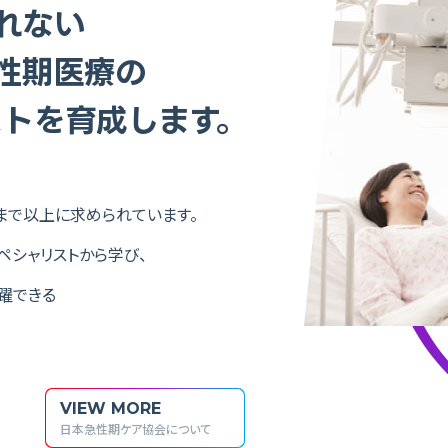
れない
性期医療の
ストを育成します。
まで以上に求められています。
ペシャリストから学び、
躍できる
VIEW MORE
日本急性期ケア協会について