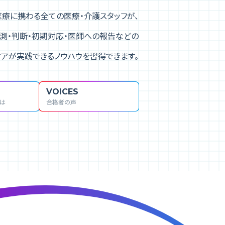
医療に携わる
全ての医療・介護スタッフが、
測・判断・初期対応・医師への報告などの
アが実践できるノウハウを習得できます。
VOICES
は
合格者の声