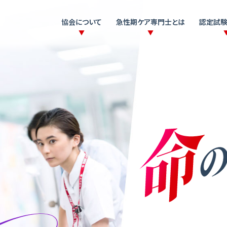
協会について
急性期ケア専門士とは
認定試験