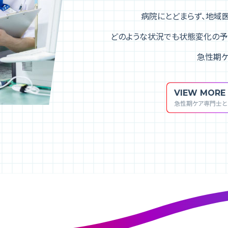
病院にとどまらず、地域
どのような状況でも
状態変化の予
急性期ケ
VIEW MORE
急性期ケア専門士と