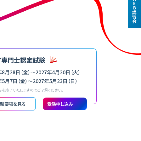
WEB講習会
ア専門士認定試験
年8月28日（金）
〜
2027年4月20日（火）
年5月7日（金）
〜
2027年5月23日（日）
を終了いたしますのでご了承ください。
験要項を見る
受験申し込み