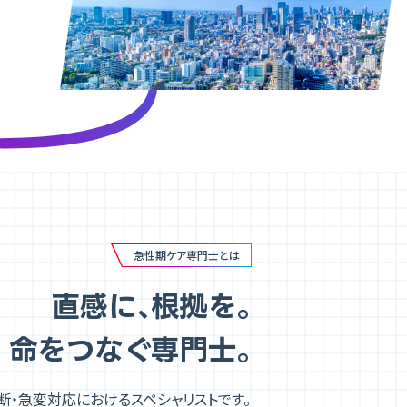
急性期ケア専門士とは
直感に
、
根拠を
。
命をつなぐ専門士
。
断・急変対応におけるスペシャリストです。