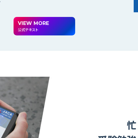
。
VIEW MORE
公式テキスト
忙