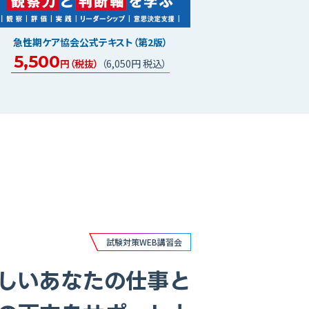
急性期ケア協会公式テキスト（第2版）
5,500
円（税抜）
（6,050円 税込）
試験対策WEB講習会
しいあなたの仕事と