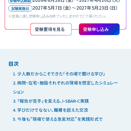
受験申込期間
2027年5月7日（金）
〜
2027年5月23日（日）
試験実施日
※定員に達し次第申し込みを終了いたしますのでご了承ください。
受験要項を見る
受験申し込み
目次
1. 少人数だからこそできた「その場で聞ける学び」
2. 病院・在宅・施設それぞれの現場を想定したシミュレー
ション
3. 「報告が苦手」を変える、I-SBAR-C実践
4. 学びだけでなない、職種を超えた交流
5. 今後も“現場で使える急変対応”を実践形式で