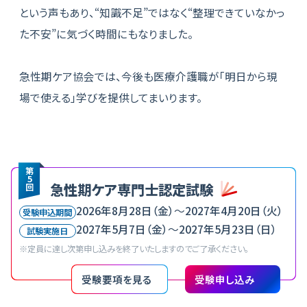
という声もあり、“知識不足”ではなく“整理できていなかっ
た不安”に気づく時間にもなりました。
急性期ケア協会では、今後も医療介護職が「明日から現
場で使える」学びを提供してまいります。
第
5
急性期ケア専門士認定試験
回
2026年8月28日（金）
〜
2027年4月20日（火）
受験申込期間
2027年5月7日（金）
〜
2027年5月23日（日）
試験実施日
※定員に達し次第申し込みを終了いたしますのでご了承ください。
受験要項を見る
受験申し込み