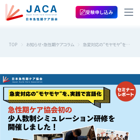
受験申し込み
急変対応の“モヤモヤ”を、実践で言語化。急性期ケア協会初の少人数制シミュレーション研修を開催しました。
TOP
お知らせ・急性期ケアコラム