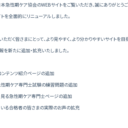
本急性期ケア協会のWEBサイトをご覧いただき、誠にありがとうご
イトを全面的にリニューアルしました。
いただく皆さまにとって、より見やすく、より分かりやすいサイトを
報を新たに追加・拡充いたしました。
コンテンツ紹介ページの追加
る急性期ケア専門士試験の練習問題の追加
で見る急性期ケア専門士ページの追加
ている合格者の皆さまの実際のお声の拡充