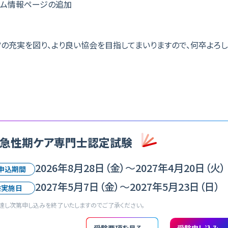
ラム情報ページの追加
の充実を図り、より良い協会を目指してまいりますので、何卒よろし
急性期ケア専門士認定試験
2026年8月28日（金）
〜
2027年4月20日（火）
申込期間
2027年5月7日（金）
〜
2027年5月23日（日）
験実施日
達し次第申し込みを終了いたしますのでご了承ください。
受験要項を見る
受験申し込み