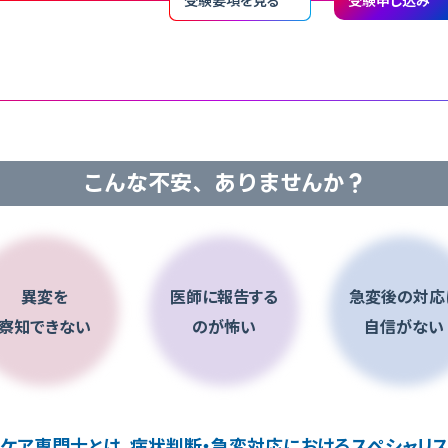
こんな不安、ありませんか？
異変を
医師に報告する
急変後の対応
察知できない
のが怖い
自信がない
ケア専門士とは、
病状判断・急変対応におけるスペシャリス