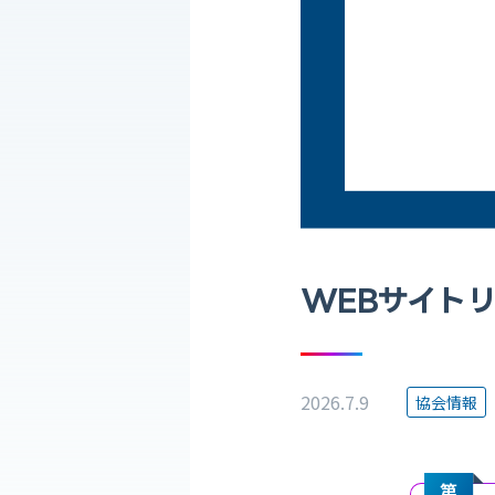
WEBサイト
2026.7.9
協会情報
第